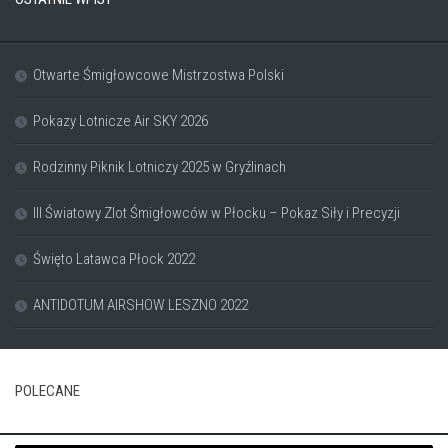
Otwarte Śmigłowcowe Mistrzostwa Polski
Pokazy Lotnicze Air SKY 2026
Rodzinny Piknik Lotniczy 2025 w Gryźlinach
III Światowy Zlot Śmigłowców w Płocku – Pokaz Siły i Precyzji
Święto Latawca Płock 2022
ANTIDOTUM AIRSHOW LESZNO 2022
POLECANE