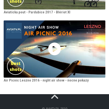
Aviaticka pout - Pardubice 2017 - Blériot XI
Air Picnic Leszno 2016 - night air show - nocne pokazy