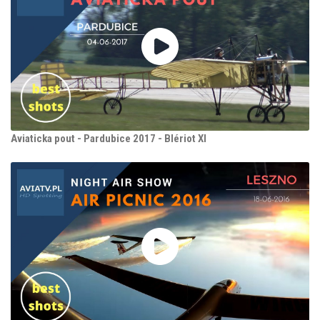
Aviaticka pout - Pardubice 2017 - Blériot XI