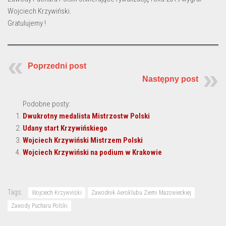
Wojciech Krzywiński.
Gratulujemy !
Poprzedni post
Następny post
Podobne posty:
Dwukrotny medalista Mistrzostw Polski
Udany start Krzywińskiego
Wojciech Krzywiński Mistrzem Polski
Wojciech Krzywiński na podium w Krakowie
Tags:
Wojciech Krzywiński
Zawodnik Aeroklubu Ziemi Mazowieckiej
Zawody Pucharu Polski