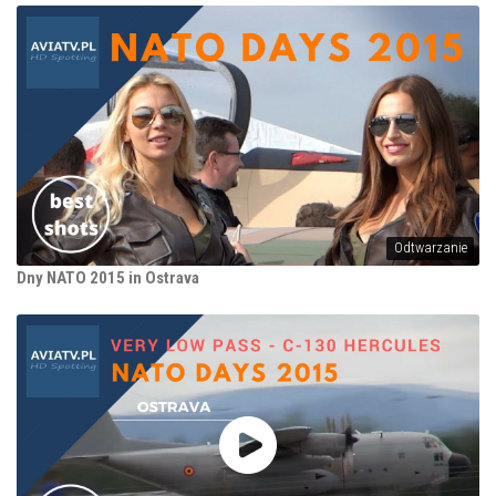
Odtwarzanie
Dny NATO 2015 in Ostrava