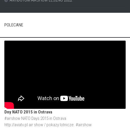
ANTIDOTUM AIRSHOW LESZNO 2022
POLECANE
Dny NATO 2015 in Ostrava
#airshow NATO Days 2015 in Ostrava
http://aviatv.pl
air show / pokazy lotnicze. #airshow