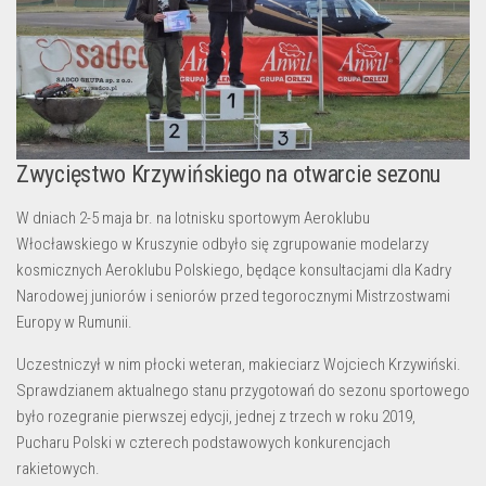
Zwycięstwo Krzywińskiego na otwarcie sezonu
W dniach 2-5 maja br. na lotnisku sportowym Aeroklubu
Włocławskiego w Kruszynie odbyło się zgrupowanie modelarzy
kosmicznych Aeroklubu Polskiego, będące konsultacjami dla Kadry
Narodowej juniorów i seniorów przed tegorocznymi Mistrzostwami
Europy w Rumunii.
Uczestniczył w nim płocki weteran, makieciarz Wojciech Krzywiński.
Sprawdzianem aktualnego stanu przygotowań do sezonu sportowego
było rozegranie pierwszej edycji, jednej z trzech w roku 2019,
Pucharu Polski w czterech podstawowych konkurencjach
rakietowych.