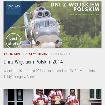
AKTUALNOŚCI
/
POKAZY LOTNICZE
19 MAJA 2014
Dni z Wojskiem Polskim 2014
W dniach 10-11 maja 2014 roku na lotnisku 23. Bazy Lotnictwa
Taktycznego w Mińsku...