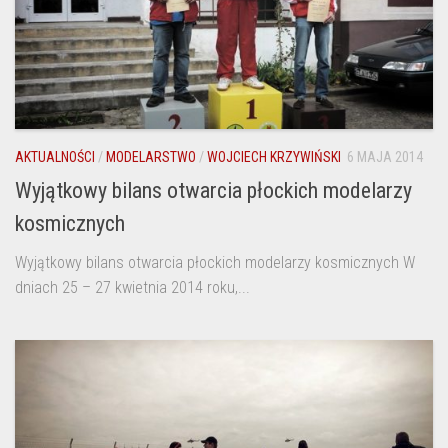
AKTUALNOŚCI
/
MODELARSTWO
/
WOJCIECH KRZYWIŃSKI
6 MAJA 2014
Wyjątkowy bilans otwarcia płockich modelarzy
kosmicznych
Wyjątkowy bilans otwarcia płockich modelarzy kosmicznych W
dniach 25 – 27 kwietnia 2014 roku,...