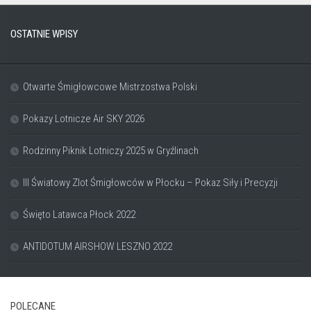
OSTATNIE WPISY
Otwarte Śmigłowcowe Mistrzostwa Polski
Pokazy Lotnicze Air SKY 2026
Rodzinny Piknik Lotniczy 2025 w Gryźlinach
III Światowy Zlot Śmigłowców w Płocku – Pokaz Siły i Precyzji
Święto Latawca Płock 2022
ANTIDOTUM AIRSHOW LESZNO 2022
POLECANE