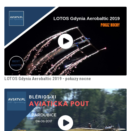
LOTOS Gdynia Aerobaltic 2019 - pokazy nocne