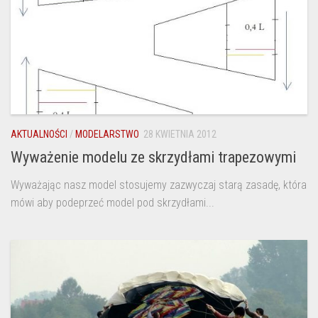
AKTUALNOŚCI
/
MODELARSTWO
28 KWIETNIA 2012
Wyważenie modelu ze skrzydłami trapezowymi
Wyważając nasz model stosujemy zazwyczaj starą zasadę, która
mówi aby podeprzeć model pod skrzydłami...