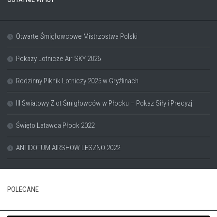
Otwarte Śmigłowcowe Mistrzostwa Polski
Pokazy Lotnicze Air SKY 2026
Rodzinny Piknik Lotniczy 2025 w Gryźlinach
III Światowy Zlot Śmigłowców w Płocku – Pokaz Siły i Precyzji
Święto Latawca Płock 2022
ANTIDOTUM AIRSHOW LESZNO 2022
POLECANE