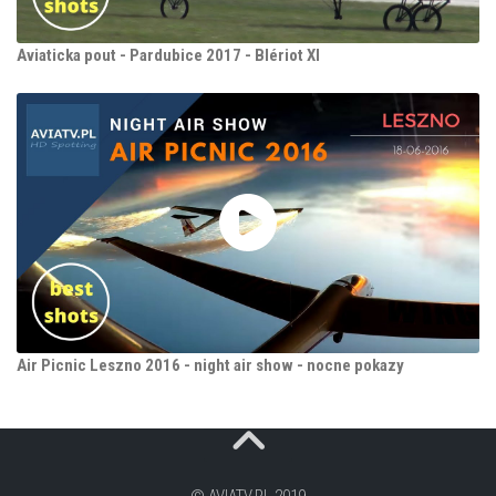
Aviaticka pout - Pardubice 2017 - Blériot XI
Air Picnic Leszno 2016 - night air show - nocne pokazy