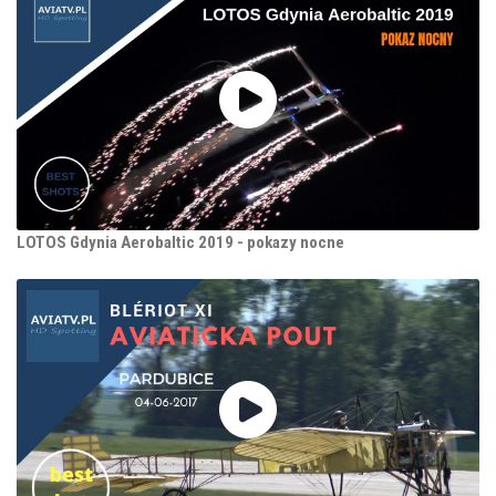
LOTOS Gdynia Aerobaltic 2019 - pokazy nocne