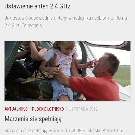
Ustawienie anten 2,4 GHz
Jak ustawić odpowiednio anteny w nadajniku i odbiorniku RC na
2.4 GHz. To pytanie...
AKTUALNOŚCI
/
PŁOCKIE LOTNISKO
3 LISTOPADA 2012
Marzenia się spełniają
Marzenia się spełniają Płock – rok 2008 – lotnisko Aeroklubu