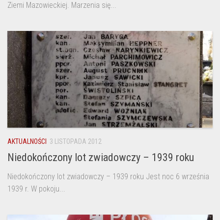
Ziemi Mazowieckiej. Marzenia się...
AKTUALNOŚCI
3 LISTOPADA 2012
Niedokończony lot zwiadowczy – 1939 roku
Niedokończony lot zwiadowczy – 1939 roku Jest noc 6 września
1939 r. W pokoju...