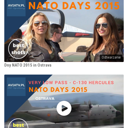
Odtwarzanie
Dny NATO 2015 in Ostrava