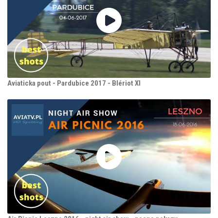
Aviaticka pout - Pardubice 2017 - Blériot XI