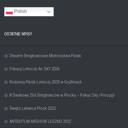
Polish
OSTATNIE WPISY
Otwarte Śmigłowcowe Mistrzostwa Polski
Pokazy Lotnicze Air SKY 2026
Rodzinny Piknik Lotniczy 2025 w Gryźlinach
III Światowy Zlot Śmigłowców w Płocku – Pokaz Siły i Precyzji
Święto Latawca Płock 2022
ANTIDOTUM AIRSHOW LESZNO 2022