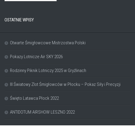
OSTATNIE WPISY
Otwarte Śmigłowcowe Mistrzostwa Polski
Pokazy Lotnicze Air SKY 2026
Rodzinny Piknik Lotniczy 2025 w Gryźlinach
III Światowy Zlot Śmigłowców w Płocku – Pokaz Siły i Precyzji
Święto Latawca Płock 2022
ANTIDOTUM AIRSHOW LESZNO 2022