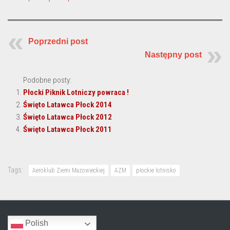
Poprzedni post
Następny post
Podobne posty:
Płocki Piknik Lotniczy powraca !
Święto Latawca Płock 2014
Święto Latawca Płock 2012
Święto Latawca Płock 2011
Tags:
Aeroklub Ziemi Mazowieckiej
AZM
płockie lotnisko
Polish