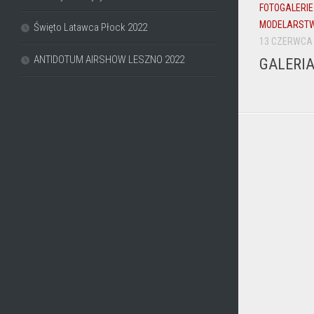
FOTOGALERIE
MODELARST
Święto Latawca Płock 2022
13 CZERWCA
ANTIDOTUM AIRSHOW LESZNO 2022
GALERIA