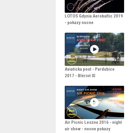
LOTOS Gdynia Aerobaltic 2019
- pokazy nocne
Aviaticka pout - Pardubice
2017 - Blériot XI
Air Picnic Leszno 2016 - night
air show - nocne pokazy