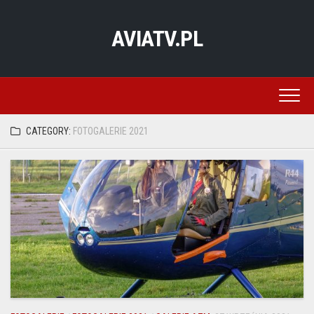
Skip
to
AVIATV.PL
content
CATEGORY:
FOTOGALERIE 2021