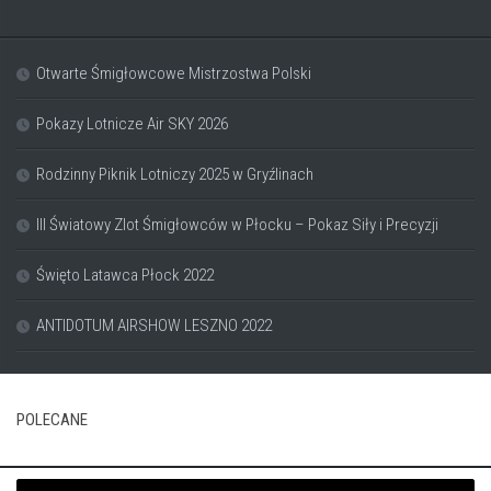
Otwarte Śmigłowcowe Mistrzostwa Polski
Pokazy Lotnicze Air SKY 2026
Rodzinny Piknik Lotniczy 2025 w Gryźlinach
III Światowy Zlot Śmigłowców w Płocku – Pokaz Siły i Precyzji
Święto Latawca Płock 2022
ANTIDOTUM AIRSHOW LESZNO 2022
POLECANE