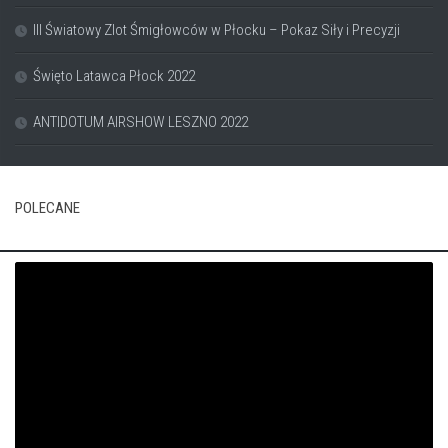
III Światowy Zlot Śmigłowców w Płocku – Pokaz Siły i Precyzji
Święto Latawca Płock 2022
ANTIDOTUM AIRSHOW LESZNO 2022
POLECANE