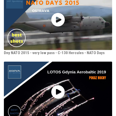
Dny NATO 2015 - very low pass - C-130 Hercules - NATO Days