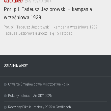
AKTUALNOŚCI
24 STYCZNIA 2014
Por. pil. Tadeusz Jeziorowski – kampania
wrześniowa 1939
Por. pil. Tadeusz Jeziorowski – kampania wrześniowa 1939
Tadeusz Jeziorowski urodził się 15 listopad...
OSTATNIE WPISY
Otwarte Śmigłowcowe Mistrzostwa Polski
Pokazy Lotnicze Air SKY 2026
Rodzinny Piknik Lotniczy 2025 w Gryźlinach