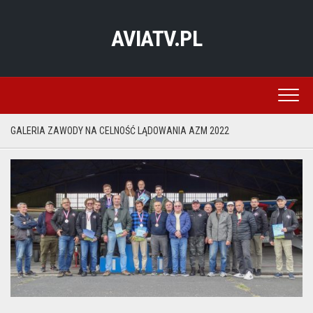
Skip
to
AVIATV.PL
content
GALERIA ZAWODY NA CELNOŚĆ LĄDOWANIA AZM 2022