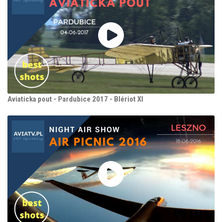
Aviaticka pout - Pardubice 2017 - Blériot XI