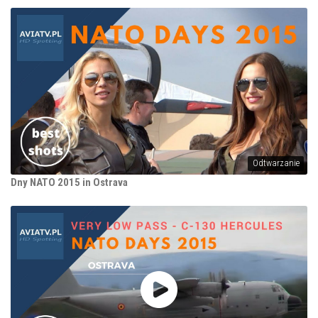
Odtwarzanie
Dny NATO 2015 in Ostrava