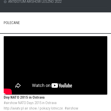
ANTIDOTUM AIRSHOW LESZNO 2022
POLECANE
Dny NATO 2015 in Ostrava
#airshow NATO Days 2015 in Ostrava
http://aviatv.pl
air show / pokazy lotnicze. #airshow