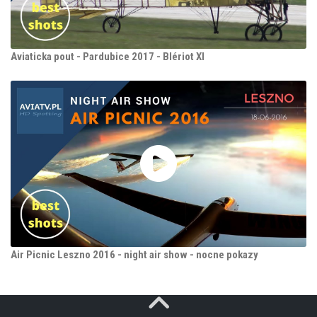
Aviaticka pout - Pardubice 2017 - Blériot XI
Air Picnic Leszno 2016 - night air show - nocne pokazy