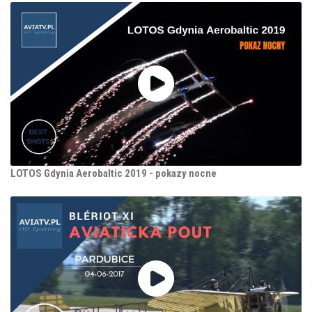
LOTOS Gdynia Aerobaltic 2019 - pokazy nocne