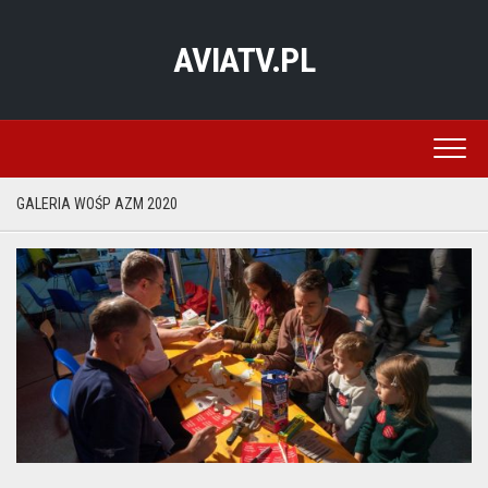
Skip
to
AVIATV.PL
content
GALERIA WOŚP AZM 2020