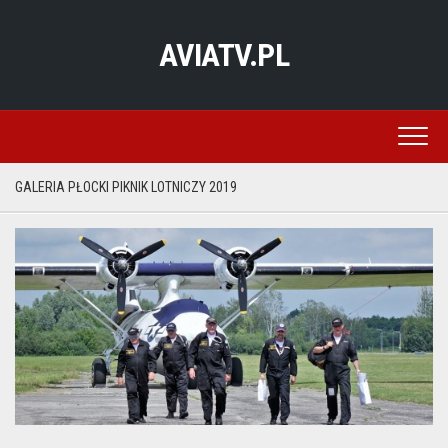
Skip
to
AVIATV.PL
content
GALERIA PŁOCKI PIKNIK LOTNICZY 2019