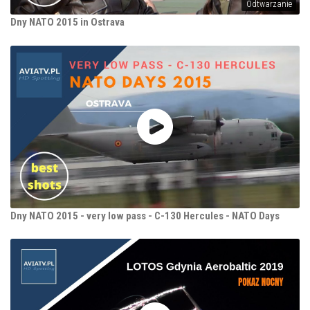
Odtwarzanie
Dny NATO 2015 in Ostrava
Dny NATO 2015 - very low pass - C-130 Hercules - NATO Days