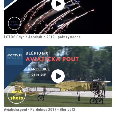
LOTOS Gdynia Aerobaltic 2019 - pokazy nocne
Aviaticka pout - Pardubice 2017 - Blériot XI