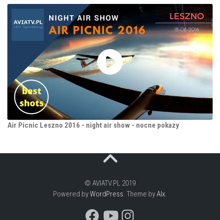
Air Picnic Leszno 2016 - night air show - nocne pokazy
© AVIATV.PL 2019
Powered by
WordPress
. Theme by
Alx
.