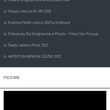
Pokazy Lotnicze Air SKY 2026
Rodzinny Piknik Lotniczy 2025 w Gryźlinach
III Światowy Zlot Śmigłowców w Płocku – Pokaz Siły i Precyzji
Święto Latawca Płock 2022
ANTIDOTUM AIRSHOW LESZNO 2022
POLECANE