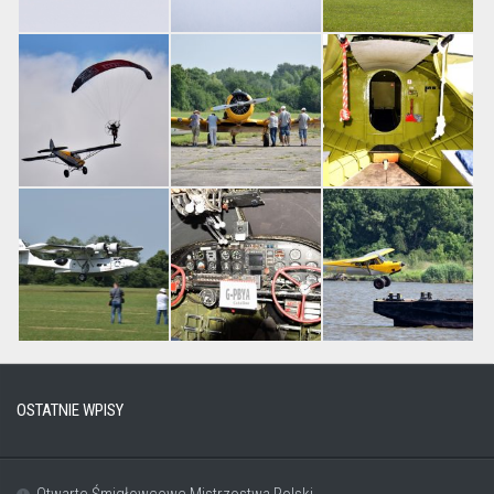
OSTATNIE WPISY
Otwarte Śmigłowcowe Mistrzostwa Polski