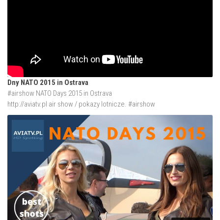
Dny NATO 2015 in Ostrava
#airshow NATO Days 2015 in Ostrava
http://aviatv.pl
air show / pokazy lotnicze. #airshow