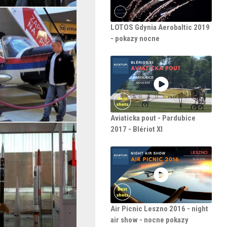
LOTOS Gdynia Aerobaltic 2019
- pokazy nocne
Aviaticka pout - Pardubice
2017 - Blériot XI
Air Picnic Leszno 2016 - night
air show - nocne pokazy