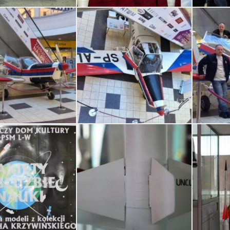
KRZYWIŃSKI