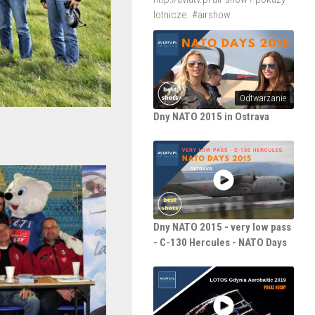
lotnicze. #airshow
Odtwarzanie
Dny NATO 2015 in Ostrava
Dny NATO 2015 - very low pass
- C-130 Hercules - NATO Days